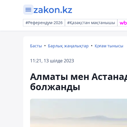
#Референдум-2026
#Қазақстан мақтанышы
Басты
Барлық жаңалықтар
Қоғам тынысы
11:21, 13 шілде 2023
Алматы мен Астана
болжанды