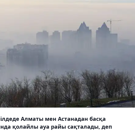
ілдеде Алматы мен Астанадан басқа
нда қолайлы ауа райы сақталады, деп