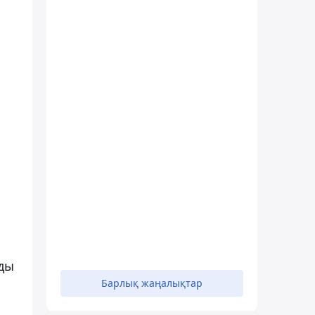
ады
Барлық жаңалықтар