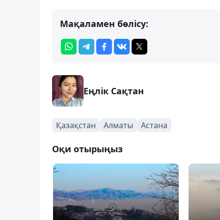
Мақаламен бөлісу:
Еңлік Сақтан
Қазақстан
Алматы
Астана
Оқи отырыңыз