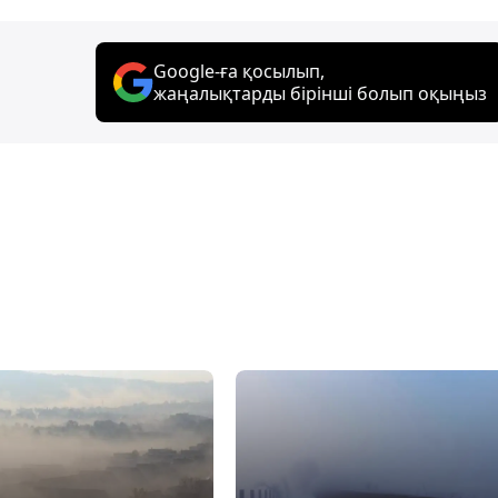
Google-ға қосылып,
жаңалықтарды бірінші болып оқыңыз