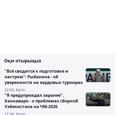
Оқи отырыңыз
"Всё сводится к подготовке и
настрою": Рыбакина - об
уверенности на хардовых турнирах
22:03, Бүгін
"Я предупреждал заранее".
Каннаваро - о проблемах сборной
Узбекистана на ЧМ-2026
21:34, Бүгін