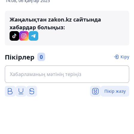
14:08, 06 қаңтар 2023
Жаңалықтан zakon.kz сайтында
хабардар болыңыз:
Пікірлер
0
Кіру
Пікір жазу