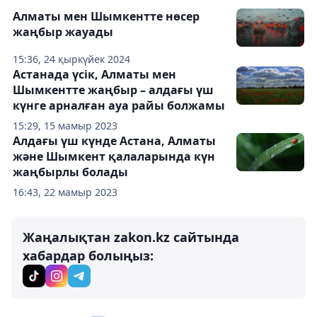
Алматы мен Шымкентте нөсер
жаңбыр жауады
15:36, 24 қыркүйек 2024
Астанада үсік, Алматы мен
Шымкентте жаңбыр – алдағы үш
күнге арналған ауа райы болжамы
15:29, 15 мамыр 2023
Алдағы үш күнде Астана, Алматы
және Шымкент қалаларында күн
жаңбырлы болады
16:43, 22 мамыр 2023
Жаңалықтан zakon.kz сайтында
хабардар болыңыз: