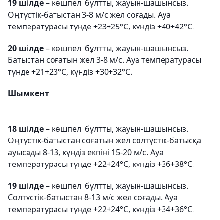
19 шілде
– көшпелі бұлтты, жауын-шашынсыз.
Оңтүстік-батыстан 3-8 м/с жел соғады. Ауа
температурасы түнде +23+25°С, күндіз +40+42°С.
20 шілде
– көшпелі бұлтты, жауын-шашынсыз.
Батыстан соғатын жел 3-8 м/с. Ауа температурасы
түнде +21+23°С, күндіз +30+32°С.
Шымкент
18 шілде
– көшпелі бұлтты, жауын-шашынсыз.
Оңтүстік-батыстан соғатын жел солтүстік-батысқа
ауысады 8-13, күндіз екпіні 15-20 м/с. Ауа
температурасы түнде +22+24°С, күндіз +36+38°С.
19 шілде
– көшпелі бұлтты, жауын-шашынсыз.
Солтүстік-батыстан 8-13 м/с жел соғады. Ауа
температурасы түнде +22+24°С, күндіз +34+36°С.