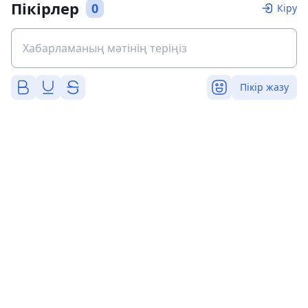
Пікірлер
0
Кіру
Пікір жазу