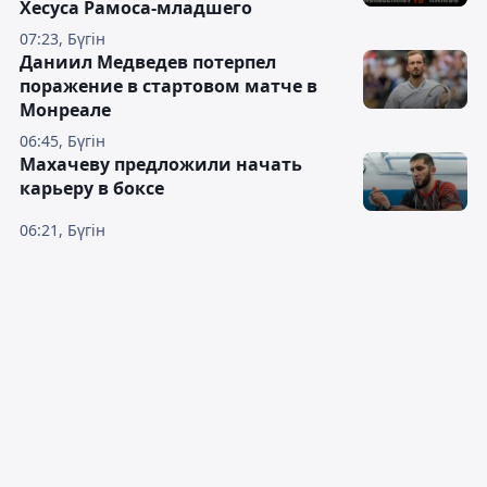
Хесуса Рамоса-младшего
07:23, Бүгін
Даниил Медведев потерпел
поражение в стартовом матче в
Монреале
06:45, Бүгін
Махачеву предложили начать
карьеру в боксе
06:21, Бүгін