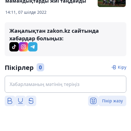
мамандықтарды жиі таңдайды
14:11, 07 шілде 2022
Жаңалықтан zakon.kz сайтында
хабардар болыңыз:
Пікірлер
0
Кіру
Пікір жазу