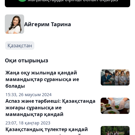
Айгерим Тарина
Қазақстан
Оқи отырыңыз
Жаңа оқу жылында қандай
мамандықтар сұранысқа ие
болады
15:33, 26 маусым 2024
Аспаз және тәрбиеші: Қазақстанда
жоғары сұранысқа ие
мамандықтар қандай
23:07, 18 қаңтар 2023
Қазақстандық түлектер қандай