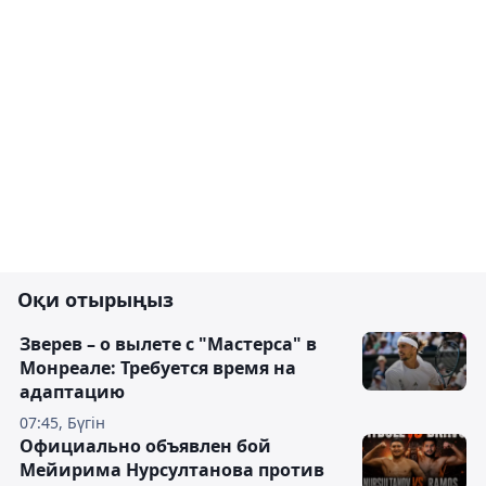
Оқи отырыңыз
Зверев – о вылете с "Мастерса" в
Монреале: Требуется время на
адаптацию
07:45, Бүгін
Официально объявлен бой
Мейирима Нурсултанова против