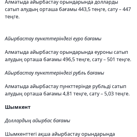
Алматыда айырбастау орындарында долларды
сатып алудың орташа бағамы 443,5 теңге, сату – 447
теңге.
Айырбастау пункттеріндегі еуро бағамы
Алматыда айырбастау орындарында еуроны сатып
алудың орташа бағамы 496,5 теңге, сату – 501 теңге.
Айырбастау пункттеріндегі рубль бағамы
Алматыда айырбастау пункттерінде рубльді сатып
алудың орташа бағамы 4,81 теңге, сату – 5,03 теңге.
Шымкент
Доллардың айырбас бағамы
Шымкенттегі ақша айырбастау орындарында