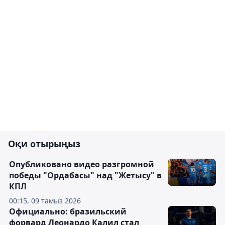
Оқи отырыңыз
Опубликовано видео разгромной
победы "Ордабасы" над "Жетысу" в
КПЛ
00:15, 09 тамыз 2026
Официально: бразильский
форвард Леонардо Калил стал