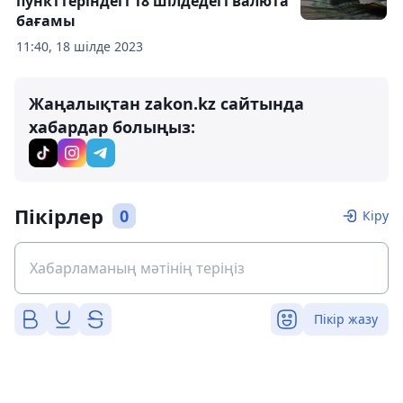
пункттеріндегі 18 шілдедегі валюта
бағамы
11:40, 18 шілде 2023
Жаңалықтан zakon.kz сайтында
хабардар болыңыз:
Пікірлер
0
Кіру
Пікір жазу