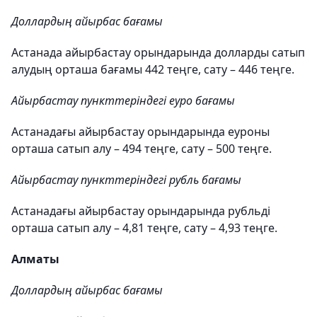
Доллардың айырбас бағамы
Астанада айырбастау орындарында долларды сатып
алудың орташа бағамы 442 теңге, сату – 446 теңге.
Айырбастау пункттеріндегі еуро бағамы
Астанадағы айырбастау орындарында еуроны
орташа сатып алу – 494 теңге, сату – 500 теңге.
Айырбастау пункттеріндегі рубль бағамы
Астанадағы айырбастау орындарында рубльді
орташа сатып алу – 4,81 теңге, сату – 4,93 теңге.
Алматы
Доллардың айырбас бағамы