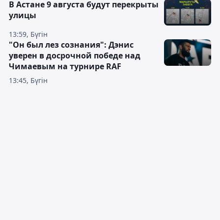
В Астане 9 августа будут перекрыты
улицы
13:59, Бүгін
"Он был лез сознания": Дэнис
уверен в досрочной победе над
Чимаевым на турнире RAF
13:45, Бүгін