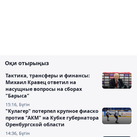
Оқи отырыңыз
Тактика, трансферы и финансы:
Михаил Кравец ответил на
насущные вопросы на сборах
"Барыса"
15:16, Бүгін
"Кулагер" потерпел крупное фиаско
против "АКМ" на Кубке губернатора
Оренбургской области
14:36, Бүгін