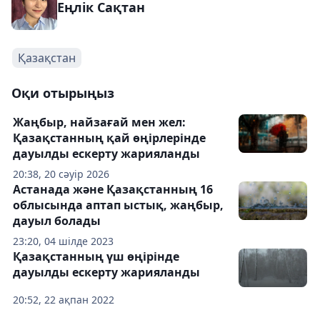
Еңлік Сақтан
Қазақстан
Оқи отырыңыз
Жаңбыр, найзағай мен жел:
Қазақстанның қай өңірлерінде
дауылды ескерту жарияланды
20:38, 20 сәуір 2026
Астанада және Қазақстанның 16
облысында аптап ыстық, жаңбыр,
дауыл болады
23:20, 04 шілде 2023
Қазақстанның үш өңірінде
дауылды ескерту жарияланды
20:52, 22 ақпан 2022