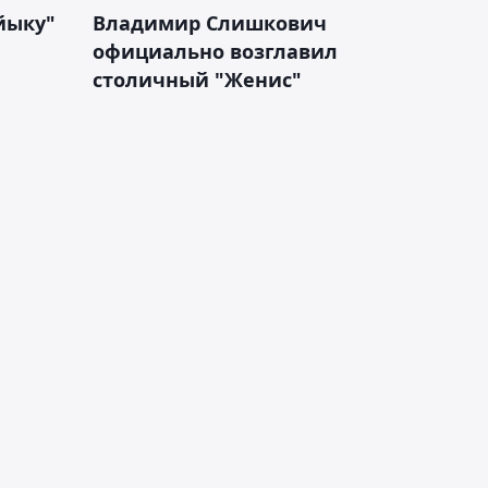
йыку"
Владимир Слишкович
официально возглавил
столичный "Женис"