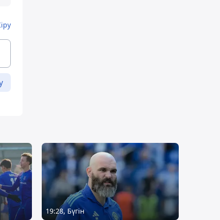
Кіру
у
19:28, Бүгін