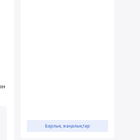
ын
Барлық жаңалықтар