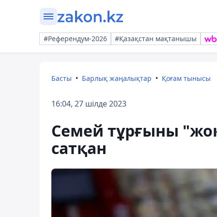
#Референдум-2026
#Қазақстан мақтанышы
Басты
Барлық жаңалықтар
Қоғам тынысы
16:04, 27 шілде 2023
Семей тұрғыны "жо
сатқан