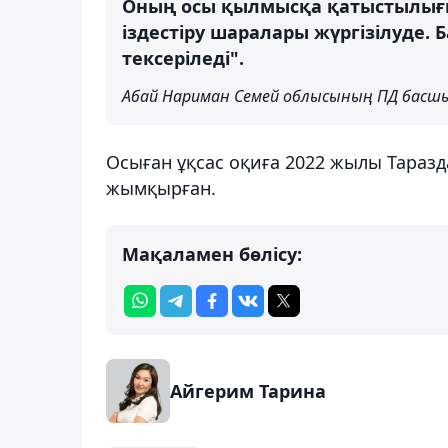
Оның осы қылмысқа қатыстылығы
іздестіру шаралары жүргізілуде.
тексеріледі".
Абай Нариман Семей облысының ПД бас
Осыған ұқсас оқиға 2022 жылы Таразда
жымқырған.
Мақаламен бөлісу:
Айгерим Тарина