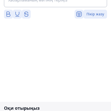
Пікір жазу
Оқи отырыңыз