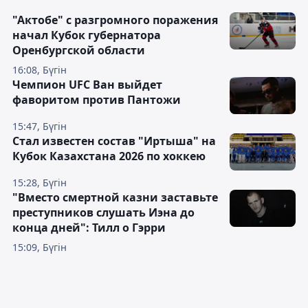
"Актобе" с разгромного поражения
начал Кубок губернатора
Оренбургской области
16:08, Бүгін
Чемпион UFC Ван выйдет
фаворитом против Пантожи
15:47, Бүгін
Стал известен состав "Иртыша" на
Кубок Казахстана 2026 по хоккею
15:28, Бүгін
"Вместо смертной казни заставьте
преступников слушать Иэна до
конца дней": Тилл о Гэрри
15:09, Бүгін