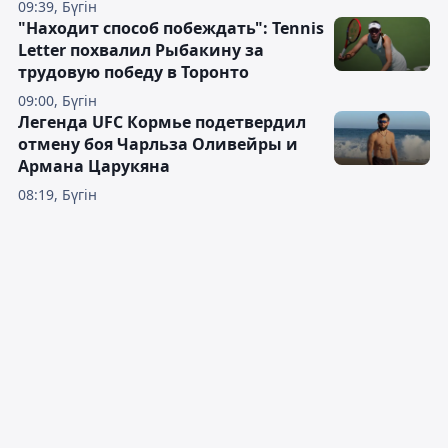
09:39, Бүгін
"Находит способ побеждать": Tennis
Letter похвалил Рыбакину за
трудовую победу в Торонто
09:00, Бүгін
Легенда UFC Кормье подетвердил
отмену боя Чарльза Оливейры и
Армана Царукяна
08:19, Бүгін