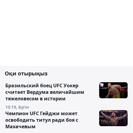
Оқи отырыңыз
Бразильский боец UFC Уокер
считает Вердума величайшим
тяжеловесом в истории
10:19, Бүгін
Чемпион UFC Гейджи может
освободить титул ради боя с
Махачевым