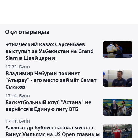
Оқи отырыңыз
Этнический казах Сарсенбаев
выступит за Узбекистан на Grand
Slam в Швейцарии
17:32, Бүгін
Владимир Чебурин покинет
"Атырау" - его место займёт Самат
Смаков
17:14, Бүгін
Баскетбольный клуб "Астана" не
вернётся в Единую лигу ВТБ
17:11, Бүгін
Александр Бублик назвал микст с
Винус Уильямс на US Open главным