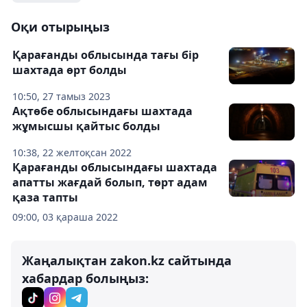
Оқи отырыңыз
Қарағанды облысында тағы бір
шахтада өрт болды
10:50, 27 тамыз 2023
Ақтөбе облысындағы шахтада
жұмысшы қайтыс болды
10:38, 22 желтоқсан 2022
Қарағанды ​​облысындағы шахтада
апатты жағдай болып, төрт адам
қаза тапты
09:00, 03 қараша 2022
Жаңалықтан zakon.kz сайтында
хабардар болыңыз: