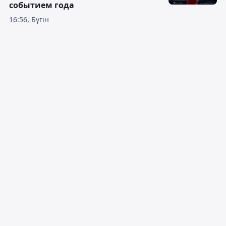
событием года
16:56, Бүгін