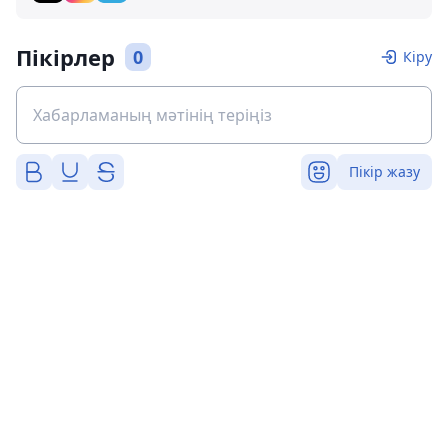
Пікірлер
0
Кіру
Пікір жазу