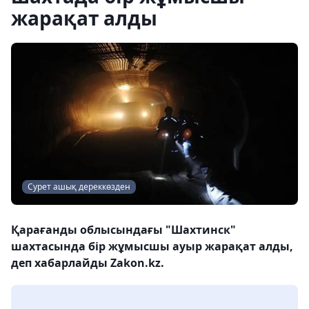
жарақат алды
Сурет ашық дереккөзден
Қарағанды облысындағы "Шахтинск"
шахтасында бір жұмысшы ауыр жарақат алды,
деп хабарлайды Zakon.kz.