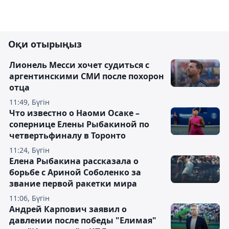
Оқи отырыңыз
Лионель Месси хочет судиться с
аргентинскими СМИ после похорон
отца
11:49, Бүгін
Что известно о Наоми Осаке –
сопернице Елены Рыбакиной по
четвертьфиналу в Торонто
11:24, Бүгін
Елена Рыбакина рассказала о
борьбе с Ариной Соболенко за
звание первой ракетки мира
11:06, Бүгін
Андрей Карпович заявил о
давлении после победы "Елимая"