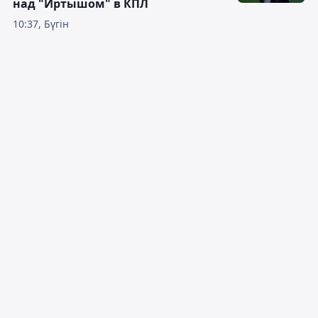
над "Иртышом" в КПЛ
10:37, Бүгін