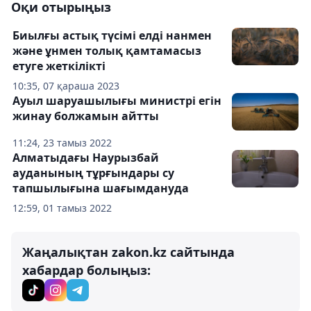
Оқи отырыңыз
Биылғы астық түсімі елді нанмен
және ұнмен толық қамтамасыз
етуге жеткілікті
10:35, 07 қараша 2023
Ауыл шаруашылығы министрі егін
жинау болжамын айтты
11:24, 23 тамыз 2022
Алматыдағы Наурызбай
ауданының тұрғындары су
тапшылығына шағымдануда
12:59, 01 тамыз 2022
Жаңалықтан zakon.kz сайтында
хабардар болыңыз: