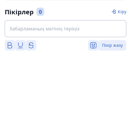
Пікірлер
0
Кіру
Пікір жазу