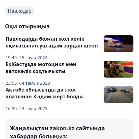
Павлодар
Оқи отырыңыз
Павлодарда болған жол көлік
оқиғасынан үш адам зардап шекті
19:49, 26 сәуір 2024
Екібастұзда мотоцикл мен
автокөлік соқтығысты
23:53, 04 тамыз 2023
Ақтөбе облысында да жол
апатынан 3 адам мерт болды
16:30, 23 сәуір 2023
Жаңалықтан zakon.kz сайтында
хабардар болыңыз: