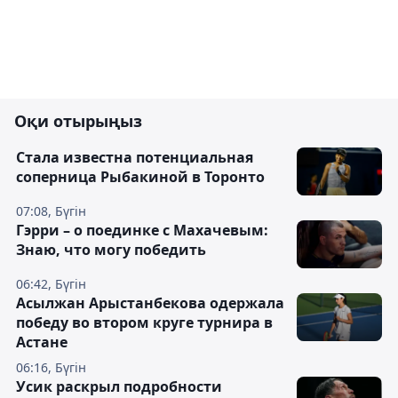
Оқи отырыңыз
Cтала известна потенциальная
соперница Рыбакиной в Торонто
07:08, Бүгін
Гэрри – о поединке с Махачевым:
Знаю, что могу победить
06:42, Бүгін
Асылжан Арыстанбекова одержала
победу во втором круге турнира в
Астане
06:16, Бүгін
Усик раскрыл подробности