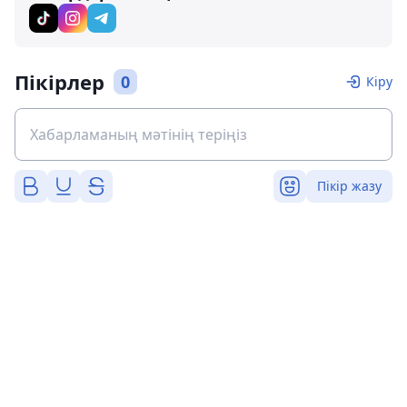
Пікірлер
0
Кіру
Пікір жазу