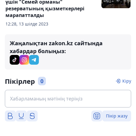
үшін "Семей орманы"
резерватының қызметкерлері
марапатталды
12:28, 13 шілде 2023
Жаңалықтан zakon.kz сайтында
хабардар болыңыз:
Пікірлер
0
Кіру
Пікір жазу