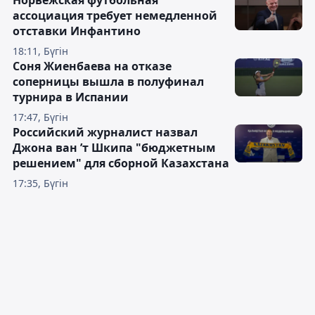
Норвежская футбольная
ассоциация требует немедленной
отставки Инфантино
18:11, Бүгін
Соня Жиенбаева на отказе
соперницы вышла в полуфинал
турнира в Испании
17:47, Бүгін
Российский журналист назвал
Джона ван ’т Шкипа "бюджетным
решением" для сборной Казахстана
17:35, Бүгін