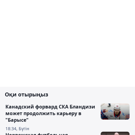
Оқи отырыңыз
Канадский форвард СКА Бландизи
может продолжить карьеру в
"Барысе"
18:34, Бүгін