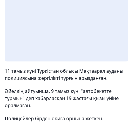
11 тамыз күні Түркістан облысы Мақтаарал ауданы
полициясына жергілікті тұрғын арызданған.
Әйелдің айтуынша, 9 тамыз күні "автобекетте
тұрмын" деп хабарласқан 19 жастағы қызы үйіне
оралмаған.
Полицейлер бірден оқиға орнына жеткен.