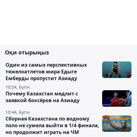
Оқи отырыңыз
Один из самых перспективных
тяжелоатлетов мира Едыге
Емберды пропустит Азиаду
10:54, Бүгін
Почему Казахстан медлит с
заявкой боксёров на Азиаду
10:44, Бүгін
Сборная Казахстана по водному
поло не сумела выйти в 1/4 финала,
но продолжит играть на ЧМ