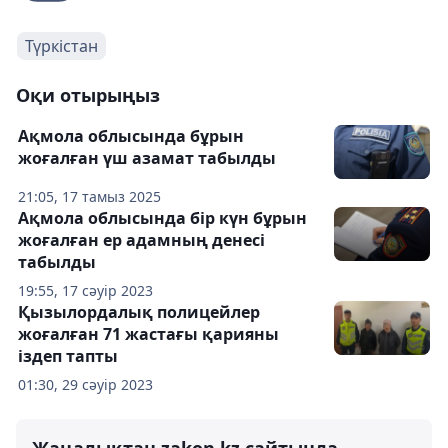
Түркістан
Оқи отырыңыз
Ақмола облысында бұрын
жоғалған үш азамат табылды
21:05, 17 тамыз 2025
Ақмола облысында бір күн бұрын
жоғалған ер адамның денесі
табылды
19:55, 17 сәуір 2023
Қызылордалық полицейлер
жоғалған 71 жастағы қарияны
іздеп тапты
01:30, 29 сәуір 2023