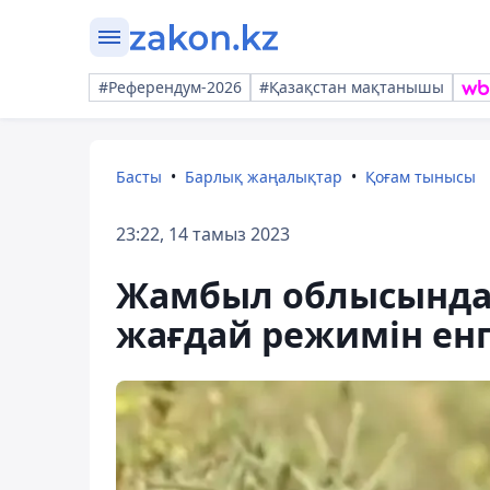
#Референдум-2026
#Қазақстан мақтанышы
Басты
Барлық жаңалықтар
Қоғам тынысы
23:22, 14 тамыз 2023
Жамбыл облысында
жағдай режимін енгі