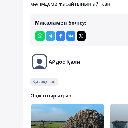
мәлімдеме жасайтынын айтқан.
Мақаламен бөлісу:
Айдос Қали
Қазақстан
Оқи отырыңыз