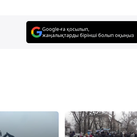
Google-ға қосылып,
жаңалықтарды бірінші болып оқыңыз