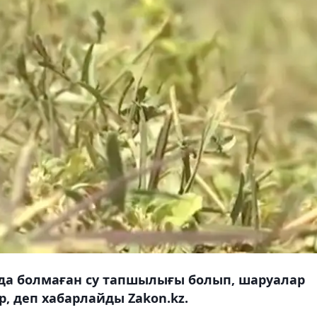
да болмаған су тапшылығы болып, шаруалар
 деп хабарлайды Zakon.kz.