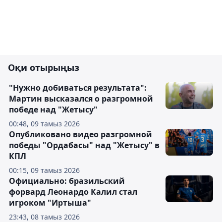
Оқи отырыңыз
"Нужно добиваться результата":
Мартин высказался о разгромной
победе над "Жетысу"
00:48, 09 тамыз 2026
Опубликовано видео разгромной
победы "Ордабасы" над "Жетысу" в
КПЛ
00:15, 09 тамыз 2026
Официально: бразильский
форвард Леонардо Калил стал
игроком "Иртыша"
23:43, 08 тамыз 2026