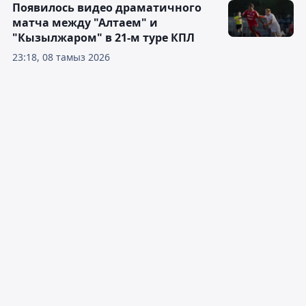
Появилось видео драматичного
матча между "Алтаем" и
"Кызылжаром" в 21-м туре КПЛ
23:18, 08 тамыз 2026