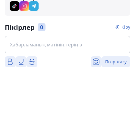
Пікірлер
0
Кіру
Пікір жазу