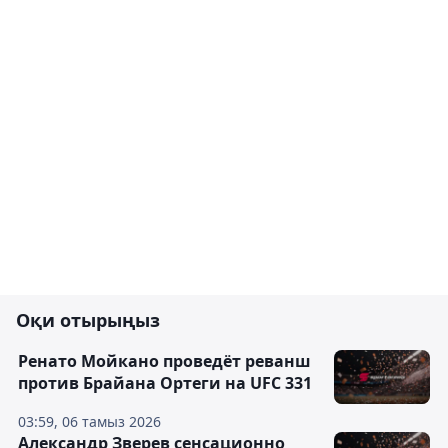
Оқи отырыңыз
Ренато Мойкано проведёт реванш
против Брайана Ортеги на UFC 331
03:59, 06 тамыз 2026
Александр Зверев сенсационно