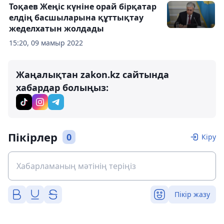
Тоқаев Жеңіс күніне орай бірқатар
елдің басшыларына құттықтау
жеделхатын жолдады
15:20, 09 мамыр 2022
Жаңалықтан zakon.kz сайтында
хабардар болыңыз:
Пікірлер
0
Кіру
Пікір жазу