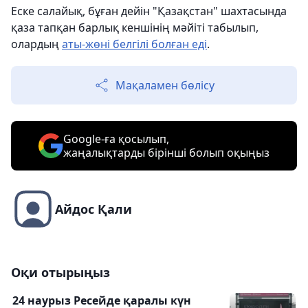
Еске салайық, бұған дейін "Қазақстан" шахтасында
қаза тапқан барлық кеншінің мәйіті табылып,
олардың
аты-жөні белгілі болған еді
.
Мақаламен бөлісу
Google-ға қосылып,
жаңалықтарды бірінші болып оқыңыз
Айдос Қали
Оқи отырыңыз
24 наурыз Ресейде қаралы күн