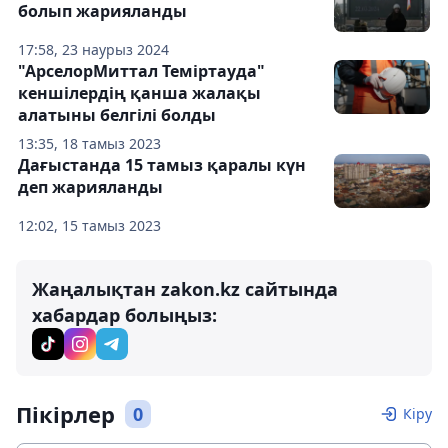
болып жарияланды
17:58, 23 наурыз 2024
"АрселорМиттал Теміртауда"
кеншілердің қанша жалақы
алатыны белгілі болды
13:35, 18 тамыз 2023
Дағыстанда 15 тамыз қаралы күн
деп жарияланды
12:02, 15 тамыз 2023
Жаңалықтан zakon.kz сайтында
хабардар болыңыз:
Пікірлер
0
Кіру