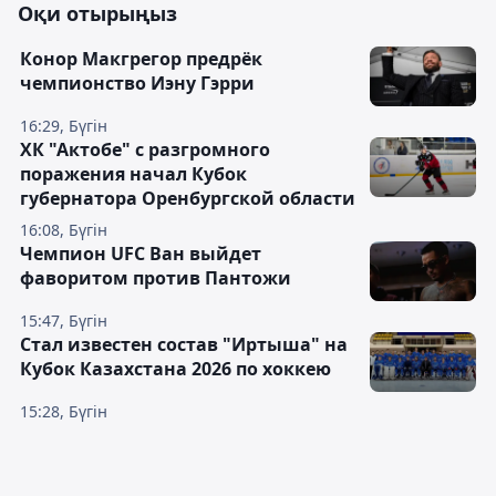
Оқи отырыңыз
Конор Макгрегор предрёк
чемпионство Иэну Гэрри
16:29, Бүгін
ХК "Актобе" с разгромного
поражения начал Кубок
губернатора Оренбургской области
16:08, Бүгін
Чемпион UFC Ван выйдет
фаворитом против Пантожи
15:47, Бүгін
Стал известен состав "Иртыша" на
Кубок Казахстана 2026 по хоккею
15:28, Бүгін