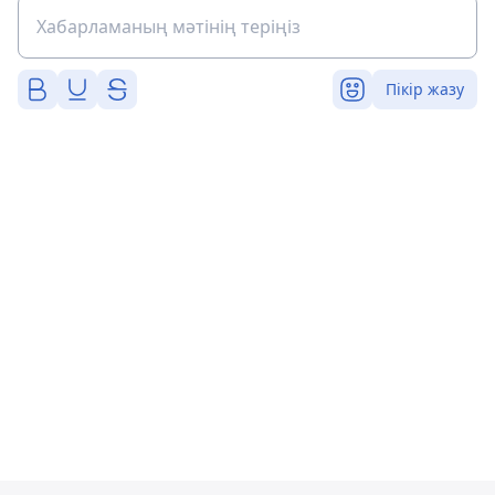
Пікір жазу