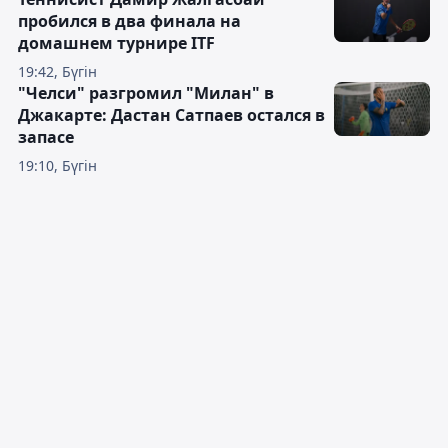
пробился в два финала на
домашнем турнире ITF
19:42, Бүгін
"Челси" разгромил "Милан" в
Джакарте: Дастан Сатпаев остался в
запасе
19:10, Бүгін