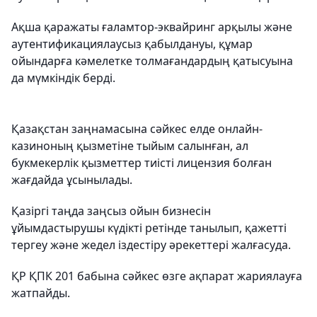
Ақша қаражаты ғаламтор-эквайринг арқылы және
аутентификациялаусыз қабылдануы, құмар
ойындарға кәмелетке толмағандардың қатысуына
да мүмкіндік берді.
Қазақстан заңнамасына сәйкес елде онлайн-
казиноның қызметіне тыйым салынған, ал
букмекерлік қызметтер тиісті лицензия болған
жағдайда ұсынылады.
Қазіргі таңда заңсыз ойын бизнесін
ұйымдастырушы күдікті ретінде танылып, қажетті
тергеу және жедел іздестіру әрекеттері жалғасуда.
ҚР ҚПК 201 бабына сәйкес өзге ақпарат жариялауға
жатпайды.