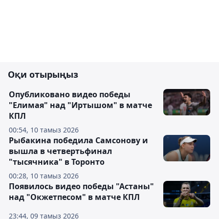
Оқи отырыңыз
Опубликовано видео победы
"Елимая" над "Иртышом" в матче
КПЛ
00:54, 10 тамыз 2026
Рыбакина победила Самсонову и
вышла в четвертьфинал
"тысячника" в Торонто
00:28, 10 тамыз 2026
Появилось видео победы "Астаны"
над "Окжетпесом" в матче КПЛ
23:44, 09 тамыз 2026