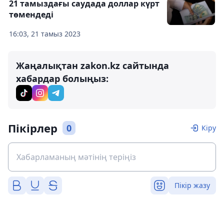
21 тамыздағы саудада доллар күрт
төмендеді
16:03, 21 тамыз 2023
Жаңалықтан zakon.kz сайтында
хабардар болыңыз:
Пікірлер
0
Кіру
Пікір жазу