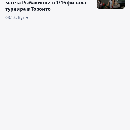
матча Рыбакиной в 1/16 финала
турнира в Торонто
08:18, Бүгін