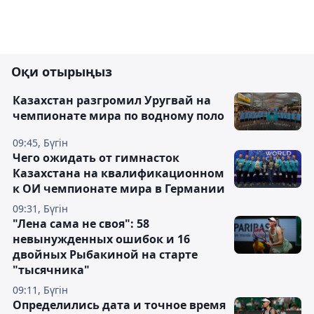
Оқи отырыңыз
Казахстан разгромил Уругвай на
чемпионате мира по водному поло
09:45, Бүгін
Чего ожидать от гимнасток
Казахстана на квалификационном
к ОИ чемпионате мира в Германии
09:31, Бүгін
"Лена сама не своя": 58
невынужденных ошибок и 16
двойных Рыбакиной на старте
"тысячника"
09:11, Бүгін
Определились дата и точное время