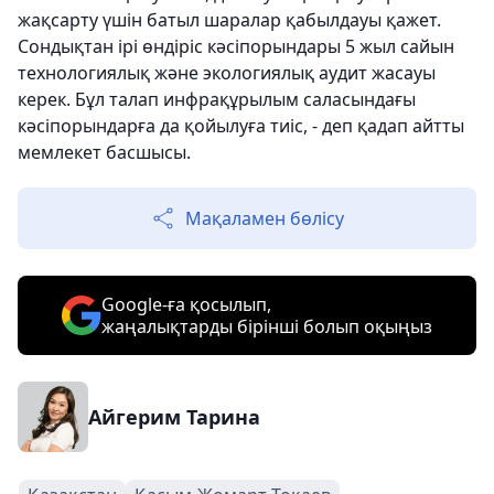
жақсарту үшін батыл шаралар қабылдауы қажет.
Сондықтан ірі өндіріс кәсіпорындары 5 жыл сайын
технологиялық және экологиялық аудит жасауы
керек. Бұл талап инфрақұрылым саласындағы
кәсіпорындарға да қойылуға тиіс, - деп қадап айтты
мемлекет басшысы.
Мақаламен бөлісу
Google-ға қосылып,
жаңалықтарды бірінші болып оқыңыз
Айгерим Тарина