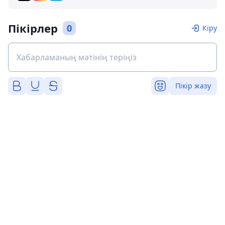
Пікірлер
0
Кіру
Пікір жазу