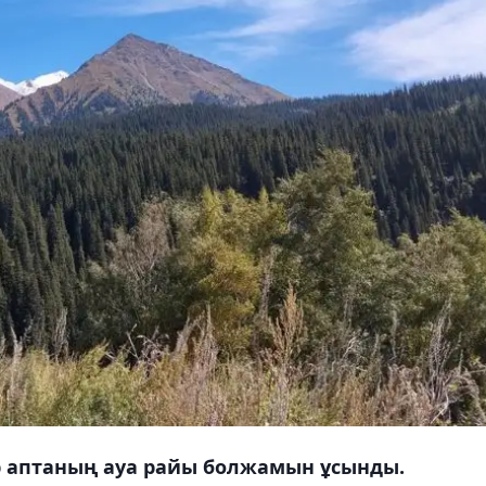
ір аптаның ауа райы болжамын ұсынды.