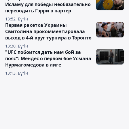
Исламу для победы необязательно
переводить Гэрри в партер
13:52, Бүгін
Первая ракетка Украины
Свитолина прокомментировала
выход в 4-й круг турнира в Торонто
13:30, Бүгін
"UFC побоится дать нам бой за
пояс": Мендес о первом бое Усмана
Нурмагомедова в лиге
13:13, Бүгін