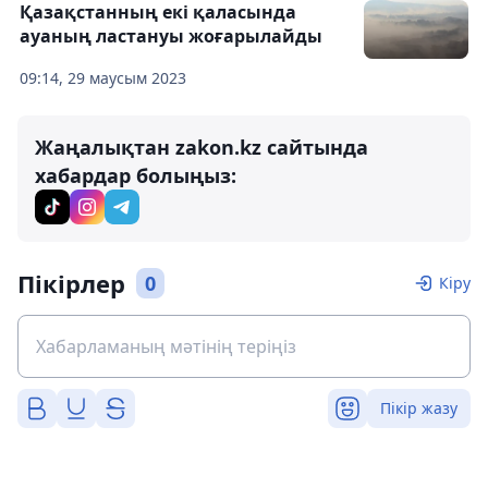
Қазақстанның екі қаласында
ауаның ластануы жоғарылайды
09:14, 29 маусым 2023
Жаңалықтан zakon.kz сайтында
хабардар болыңыз:
Пікірлер
0
Кіру
Пікір жазу