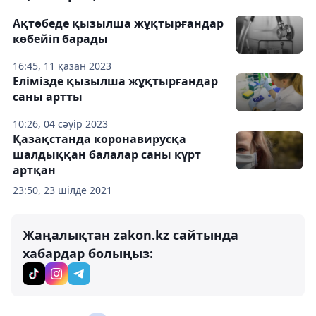
Ақтөбеде қызылша жұқтырғандар
көбейіп барады
16:45, 11 қазан 2023
Елімізде қызылша жұқтырғандар
саны артты
10:26, 04 сәуір 2023
Қазақстанда коронавирусқа
шалдыққан балалар саны күрт
артқан
23:50, 23 шілде 2021
Жаңалықтан zakon.kz сайтында
хабардар болыңыз: