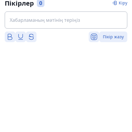
Пікірлер
0
Кіру
Пікір жазу