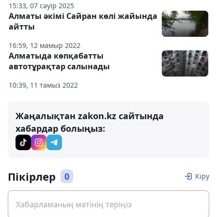
15:33, 07 сәуір 2025
Алматы әкімі Сайран көлі жайында
айтты
16:59, 12 мамыр 2022
Алматыда көпқабатты
автотұрақтар салынады
10:39, 11 тамыз 2022
Жаңалықтан zakon.kz сайтында
хабардар болыңыз:
Пікірлер
0
Кіру