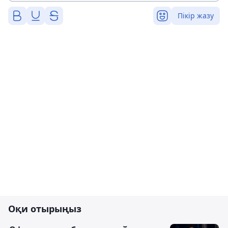
Пікір жазу
Оқи отырыңыз