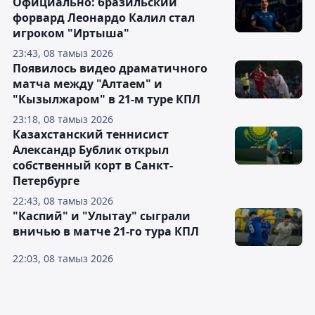
Официально: бразильский
форвард Леонардо Калил стал
игроком "Иртыша"
23:43, 08 тамыз 2026
Появилось видео драматичного
матча между "Алтаем" и
"Кызылжаром" в 21-м туре КПЛ
23:18, 08 тамыз 2026
Казахстанский теннисист
Александр Бублик открыл
собственный корт в Санкт-
Петербурге
22:43, 08 тамыз 2026
"Каспий" и "Улытау" сыграли
вничью в матче 21-го тура КПЛ
22:03, 08 тамыз 2026