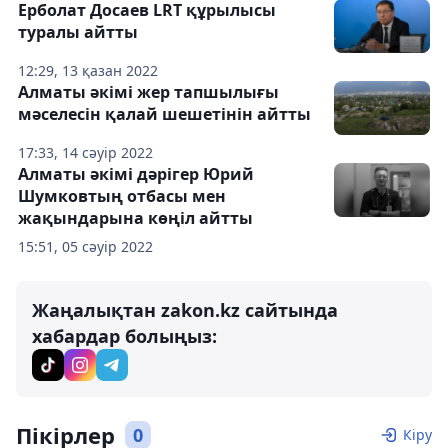
Ерболат Досаев LRT құрылысы
туралы айтты
12:29, 13 қазан 2022
Алматы әкімі жер тапшылығы
мәселесін қалай шешетінін айтты
17:33, 14 сәуір 2022
Алматы әкімі дәрігер Юрий
Шумковтың отбасы мен
жақындарына көңіл айтты
15:51, 05 сәуір 2022
Жаңалықтан zakon.kz сайтында
хабардар болыңыз:
Пікірлер
0
Кіру