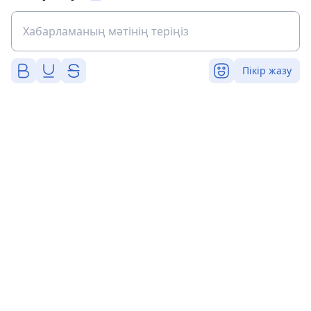
Пікір жазу