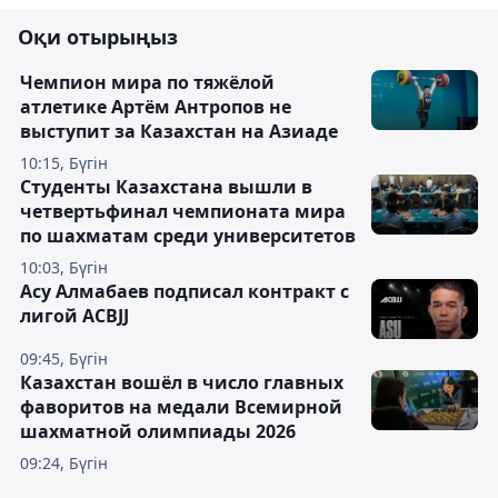
Оқи отырыңыз
Чемпион мира по тяжёлой
атлетике Артём Антропов не
выступит за Казахстан на Азиаде
10:15, Бүгін
Студенты Казахстана вышли в
четвертьфинал чемпионата мира
по шахматам среди университетов
10:03, Бүгін
Асу Алмабаев подписал контракт с
лигой ACBJJ
09:45, Бүгін
Казахстан вошёл в число главных
фаворитов на медали Всемирной
шахматной олимпиады 2026
09:24, Бүгін