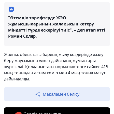
"Өтемдік тарифтерде ЖЭО
жұмысшыларының жалақысын көтеру
міндетті түрде ескерілуі тиіс", – деп атап өтті
Роман Скляр.
Жалпы, облыстағы барлық жылу көздерінде жылу
беру маусымына үлкен дайындық жұмыстары
жүргізілді. Қолданыстағы нормативтерге сәйкес 415
мың тоннадан астам көмір мен 4 мың тонна мазут
дайындалды.
Мақаламен бөлісу