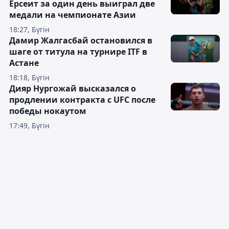
Ерсеит за один день выиграл две
медали на чемпионате Азии
18:27, Бүгін
Дамир Жалгасбай остановился в
шаге от титула на турнире ITF в
Астане
18:18, Бүгін
Дияр Нургожай высказался о
продлении контракта с UFC после
победы нокаутом
17:49, Бүгін