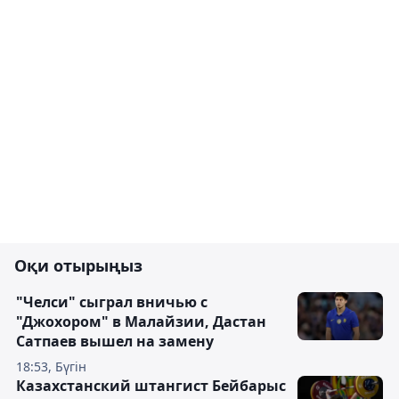
Оқи отырыңыз
"Челси" сыграл вничью с
"Джохором" в Малайзии, Дастан
Сатпаев вышел на замену
18:53, Бүгін
Казахстанский штангист Бейбарыс