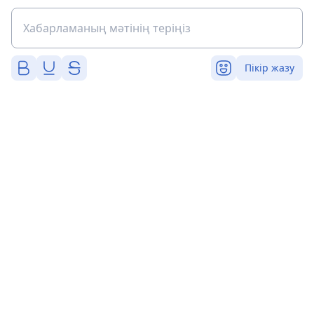
Пікір жазу