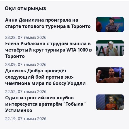
Оқи отырыңыз
Анна Данилина проиграла на
старте топового турнира в Торонто
23:28, 07 тамыз 2026
Елена Рыбакина с трудом вышла в
четвёртый круг турнира WTA 1000 в
Торонто
23:09, 07 тамыз 2026
Даниэль Дюбуа проведёт
следующий бой против экс-
чемпиона мира по боксу Уордли
22:52, 07 тамыз 2026
Один из российских клубов
интересуется вратарём "Тобыла"
Устименко
22:19, 07 тамыз 2026