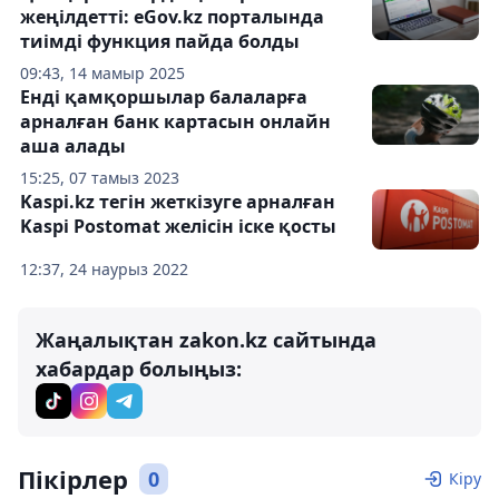
жеңілдетті: eGov.kz порталында
тиімді функция пайда болды
09:43, 14 мамыр 2025
Енді қамқоршылар балаларға
арналған банк картасын онлайн
аша алады
15:25, 07 тамыз 2023
Kaspi.kz тегін жеткізуге арналған
Kaspi Postomat желісін іске қосты
12:37, 24 наурыз 2022
Жаңалықтан zakon.kz сайтында
хабардар болыңыз:
Пікірлер
0
Кіру