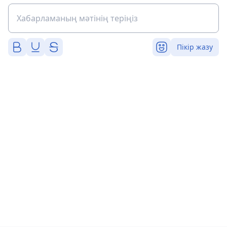
Пікір жазу