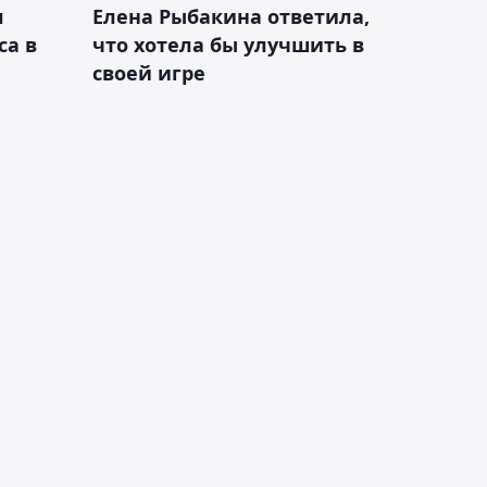
л
Елена Рыбакина ответила,
са в
что хотела бы улучшить в
своей игре