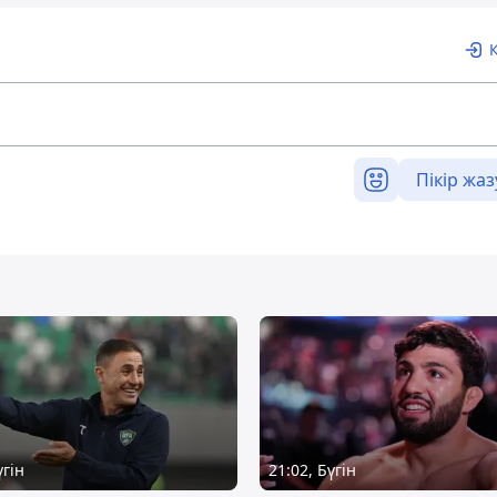
Пікір жаз
үгін
21:02, Бүгін