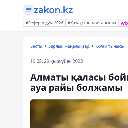
#Референдум-2026
#Қазақстан мақтанышы
Басты
Барлық жаңалықтар
Қоғам тынысы
19:05, 29 қыркүйек 2023
Алматы қаласы бойы
ауа райы болжамы