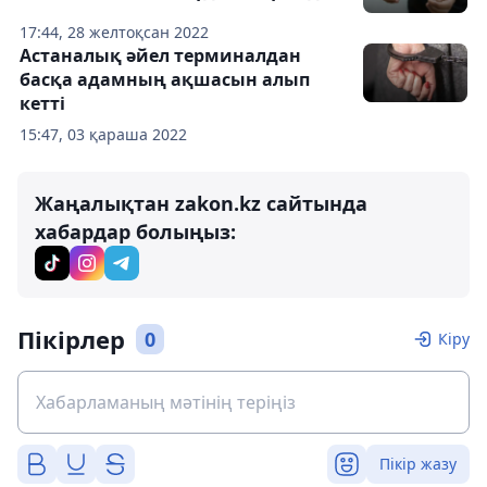
17:44, 28 желтоқсан 2022
Астаналық әйел терминалдан
басқа адамның ақшасын алып
кетті
15:47, 03 қараша 2022
Жаңалықтан zakon.kz сайтында
хабардар болыңыз:
Пікірлер
0
Кіру
Пікір жазу