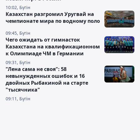
10:02, Бүгін
Казахстан разгромил Уругвай на
чемпионате мира по водному поло
09:45, Бүгін
Чего ожидать от гимнасток
Казахстана на квалификационном
к Олимпиаде ЧМ в Германии
09:31, Бүгін
"Лена сама не своя": 58
невынужденных ошибок и 16
двойных Рыбакиной на старте
"тысячника"
09:11, Бүгін