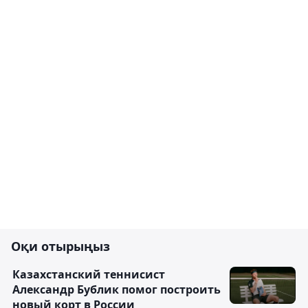
Оқи отырыңыз
Казахстанский теннисист
Александр Бублик помог построить
новый корт в России