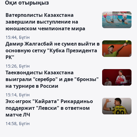
Оқи отырыңыз
Ватерполисты Казахстана
завершили выступление на
юношеском чемпионате мира
15:44, Бүгін
Дамир Жалгасбай не сумел выйти в
основную сетку "Кубка Президента
РК"
15:26, Бүгін
Таеквондисты Казахстана
выиграли "серебро" и две "бронзы"
на турнире в России
15:14, Бүгін
Экс-игрок "Кайрата" Рикардиньо
поддержит "Левски" в ответном
матче ЛЧ
14:58, Бүгін