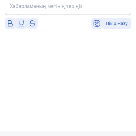
Пікір жазу