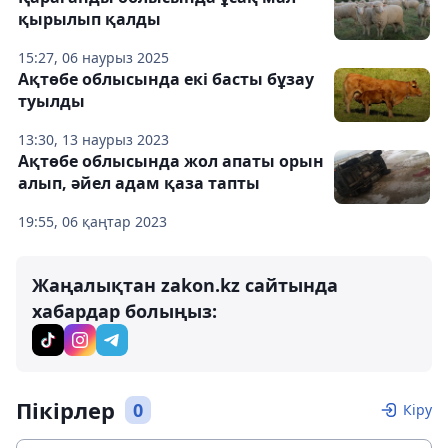
қырылып қалды
15:27, 06 наурыз 2025
Ақтөбе облысында екі басты бұзау
туылды
13:30, 13 наурыз 2023
Ақтөбе облысында жол апаты орын
алып, әйел адам қаза тапты
19:55, 06 қаңтар 2023
Жаңалықтан zakon.kz сайтында
хабардар болыңыз:
Пікірлер
0
Кіру