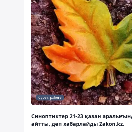
Сурет: pxhere
Синоптиктер 21-23 қазан аралығы
айтты, деп хабарлайды Zakon.kz.