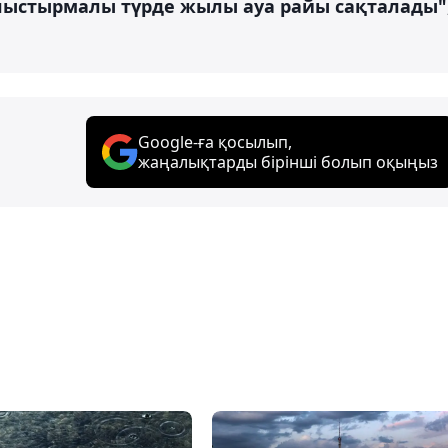
лыстырмалы түрде жылы ауа райы сақталады"
Google-ға қосылып,
жаңалықтарды бірінші болып оқыңыз