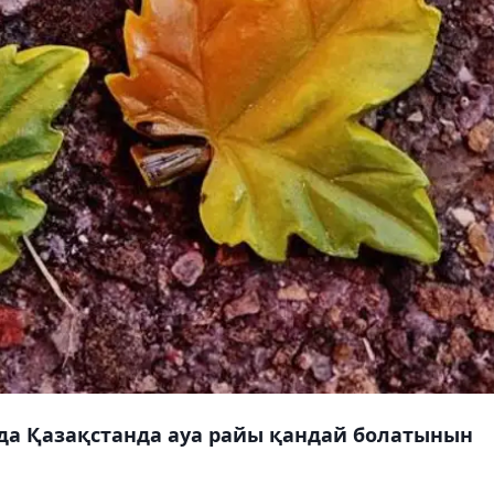
нда Қазақстанда ауа райы қандай болатынын