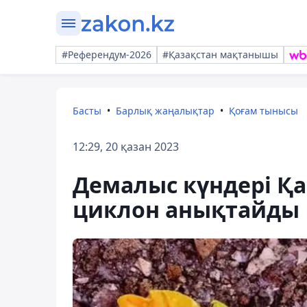
#Референдум-2026
#Қазақстан мақтанышы
Басты
Барлық жаңалықтар
Қоғам тынысы
12:29, 20 қазан 2023
Демалыс күндері Қа
циклон анықтайды