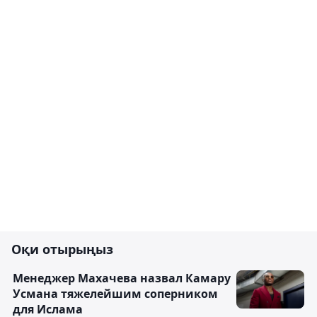
Оқи отырыңыз
Менеджер Махачева назвал Камару
Усмана тяжелейшим соперником
для Ислама