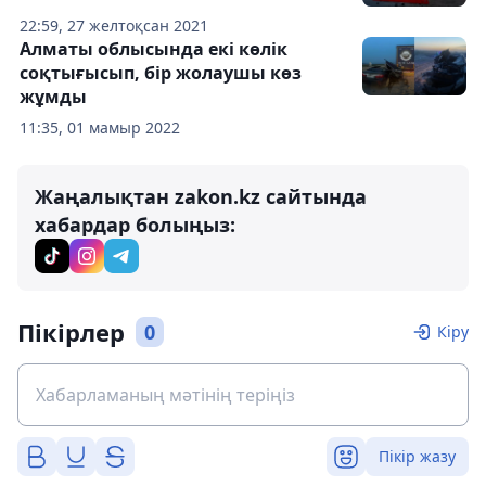
22:59, 27 желтоқсан 2021
Алматы облысында екі көлік
соқтығысып, бір жолаушы көз
жұмды
11:35, 01 мамыр 2022
Жаңалықтан zakon.kz сайтында
хабардар болыңыз:
Пікірлер
0
Кіру
Пікір жазу