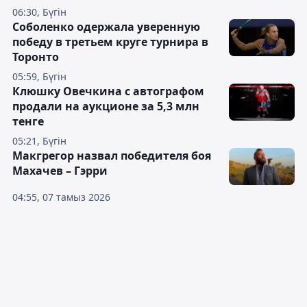
06:30, Бүгін
Соболенко одержала уверенную
победу в третьем круге турнира в
Торонто
05:59, Бүгін
Клюшку Овечкина с автографом
продали на аукционе за 5,3 млн
тенге
05:21, Бүгін
Макгрегор назвал победителя боя
Махачев – Гэрри
04:55, 07 тамыз 2026