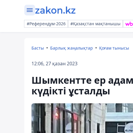
#Референдум-2026
#Қазақстан мақтанышы
Басты
Барлық жаңалықтар
Қоғам тынысы
12:06, 27 қазан 2023
Шымкентте ер адам
күдікті ұсталды