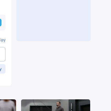
Кіру
у