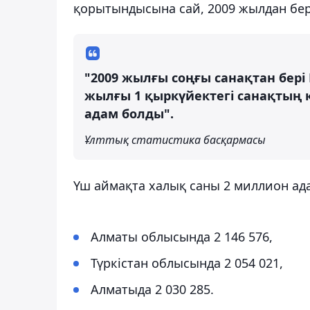
қорытындысына сай, 2009 жылдан бер
"2009 жылғы соңғы санақтан бері 
жылғы 1 қыркүйектегі санақтың 
адам болды".
Ұлттық статистика басқармасы
Үш аймақта халық саны 2 миллион ад
Алматы облысында 2 146 576,
Түркістан облысында 2 054 021,
Алматыда 2 030 285.