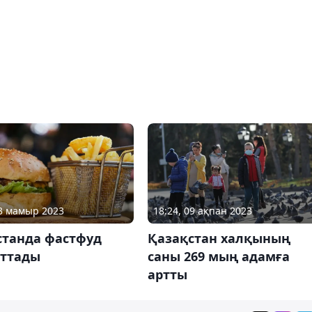
23 мамыр 2023
18:24, 09 ақпан 2023
станда фастфуд
Қазақстан халқының
ттады
саны 269 мың адамға
артты