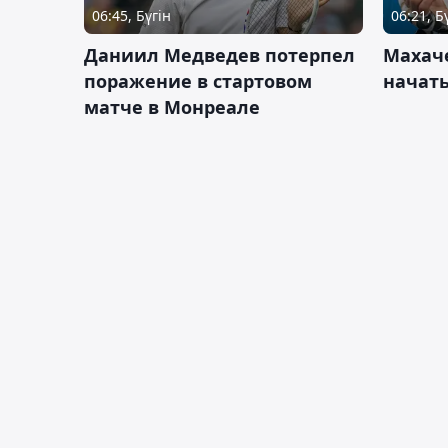
06:45, Бүгін
06:21, Б
Даниил Медведев потерпел
Махач
поражение в стартовом
начать
матче в Монреале