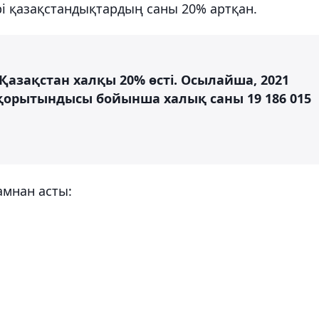
і қазақстандықтардың саны 20% артқан.
Қазақстан халқы 20% өсті. Осылайша, 2021
қорытындысы бойынша халық саны 19 186 015
амнан асты: