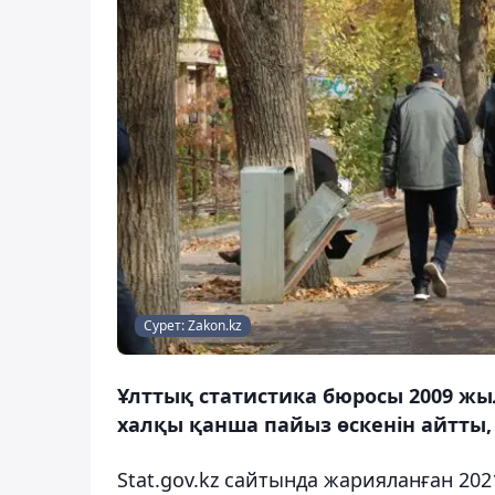
Сурет: Zakon.kz
Ұлттық статистика бюросы 2009 жы
халқы қанша пайыз өскенін айтты,
Stat.gov.kz сайтында жарияланған 202