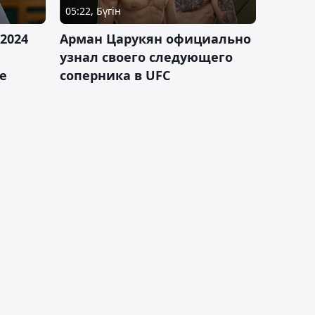
05:22, Бүгін
2024
Арман Царукян официально
узнал своего следующего
е
соперника в UFC