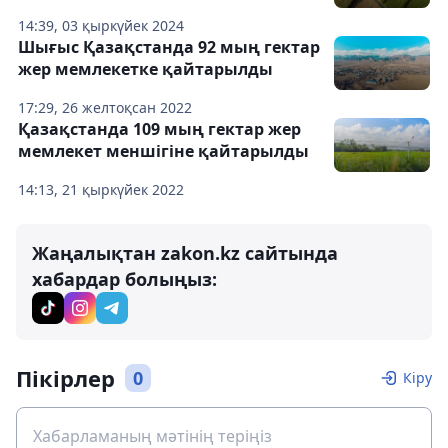
14:39, 03 қыркүйек 2024
Шығыс Қазақстанда 92 мың гектар
жер мемлекетке қайтарылды
17:29, 26 желтоқсан 2022
Қазақстанда 109 мың гектар жер
мемлекет меншігіне қайтарылды
14:13, 21 қыркүйек 2022
Жаңалықтан zakon.kz сайтында
хабардар болыңыз:
Пікірлер
0
Кіру