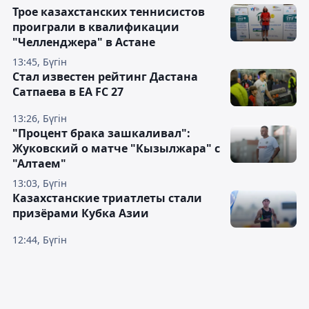
Трое казахстанских теннисистов
проиграли в квалификации
"Челленджера" в Астане
13:45, Бүгін
Стал известен рейтинг Дастана
Сатпаева в EA FC 27
13:26, Бүгін
"Процент брака зашкаливал":
Жуковский о матче "Кызылжара" с
"Алтаем"
13:03, Бүгін
Казахстанские триатлеты стали
призёрами Кубка Азии
12:44, Бүгін