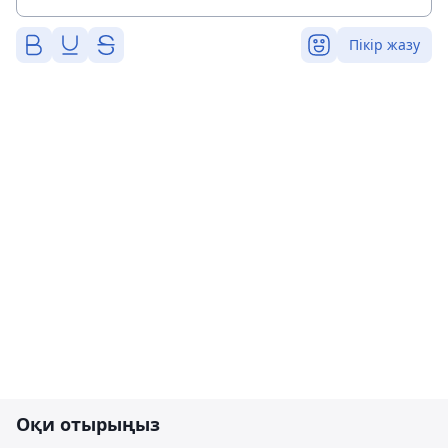
Пікір жазу
Оқи отырыңыз