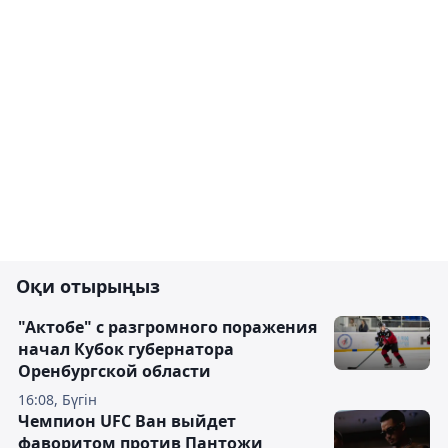
Оқи отырыңыз
"Актобе" с разгромного поражения
начал Кубок губернатора
Оренбургской области
16:08, Бүгін
Чемпион UFC Ван выйдет
фаворитом против Пантожи