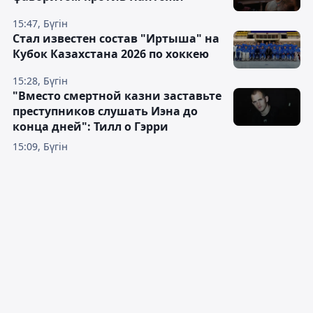
15:47, Бүгін
Стал известен состав "Иртыша" на
Кубок Казахстана 2026 по хоккею
15:28, Бүгін
"Вместо смертной казни заставьте
преступников слушать Иэна до
конца дней": Тилл о Гэрри
15:09, Бүгін