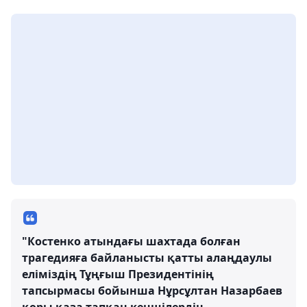
"Костенко атындағы шахтада болған
трагедияға байланысты қатты алаңдаулы
еліміздің Тұңғыш Президентінің
тапсырмасы бойынша Нұрсұлтан Назарбаев