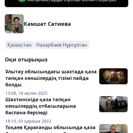
Камшат Сатиева
Қазақстан
Назарбаев Нұрсұлтан
Оқи отырыңыз
Ұлытау облысындағы шахтада қаза
тапқан кеншілердің тізімі пайда
болды
13:08, 18 ақпан 2025
Шахтинскіде қаза тапқан
кеншілердің отбасыларына
баспана беріледі
18:10, 03 қараша 2022
Тоқаев Қарағанды облысында қаза