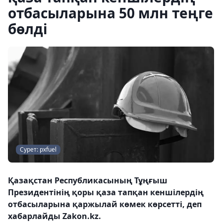
отбасыларына 50 млн теңге
бөлді
Сурет: pxfuel
Қазақстан Республикасының Тұңғыш
Президентінің қоры қаза тапқан кеншілердің
отбасыларына қаржылай көмек көрсетті, деп
хабарлайды Zakon.kz.