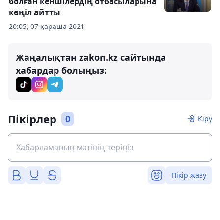
болған кеншілердің отбасыларына
көңіл айтты
20:05, 07 қараша 2021
Жаңалықтан zakon.kz сайтында
хабардар болыңыз:
Пікірлер
0
Кіру
Пікір жазу