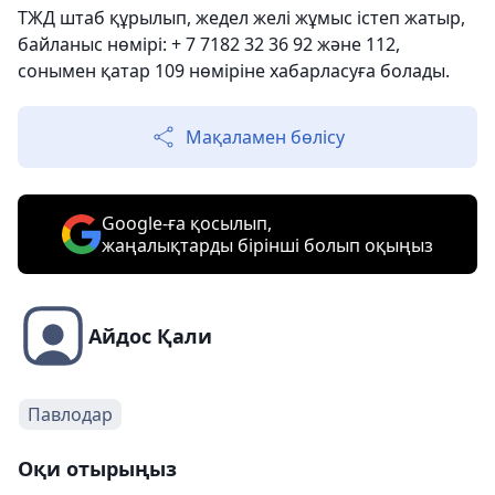
ТЖД штаб құрылып, жедел желі жұмыс істеп жатыр,
байланыс нөмірі: + 7 7182 32 36 92 және 112,
сонымен қатар 109 нөміріне хабарласуға болады.
Мақаламен бөлісу
Google-ға қосылып,
жаңалықтарды бірінші болып оқыңыз
Айдос Қали
Павлодар
Оқи отырыңыз