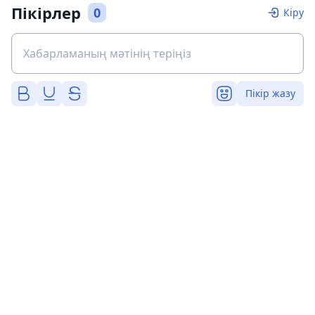
Пікірлер
0
Кіру
Пікір жазу