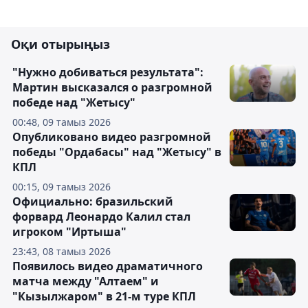
Оқи отырыңыз
"Нужно добиваться результата":
Мартин высказался о разгромной
победе над "Жетысу"
00:48, 09 тамыз 2026
Опубликовано видео разгромной
победы "Ордабасы" над "Жетысу" в
КПЛ
00:15, 09 тамыз 2026
Официально: бразильский
форвард Леонардо Калил стал
игроком "Иртыша"
23:43, 08 тамыз 2026
Появилось видео драматичного
матча между "Алтаем" и
"Кызылжаром" в 21-м туре КПЛ