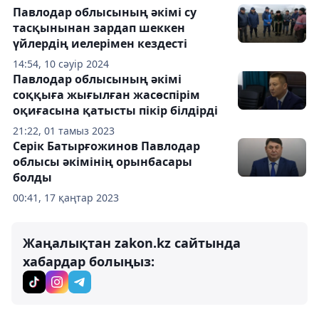
Павлодар облысының әкімі су
тасқынынан зардап шеккен
үйлердің иелерімен кездесті
14:54, 10 сәуір 2024
Павлодар облысының әкімі
соққыға жығылған жасөспірім
оқиғасына қатысты пікір білдірді
21:22, 01 тамыз 2023
Серік Батырғожинов Павлодар
облысы әкімінің орынбасары
болды
00:41, 17 қаңтар 2023
Жаңалықтан zakon.kz сайтында
хабардар болыңыз: