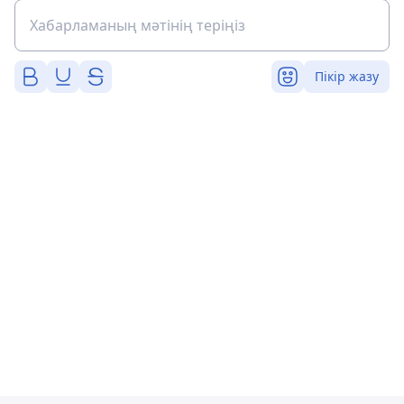
Пікір жазу