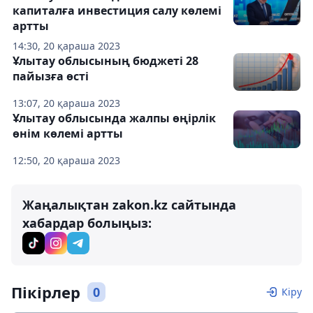
капиталға инвестиция салу көлемі
артты
14:30, 20 қараша 2023
Ұлытау облысының бюджеті 28
пайызға өсті
13:07, 20 қараша 2023
Ұлытау облысында жалпы өңірлік
өнім көлемі артты
12:50, 20 қараша 2023
Жаңалықтан zakon.kz сайтында
хабардар болыңыз:
Пікірлер
0
Кіру