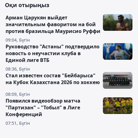
Оқи отырыңыз
Арман Царукян выйдет
значительным фаворитом на бой
против бразильца Маурисио Руффи
09:04, Бүгін
Руководство "Астаны" подтвердило
новость о неучастии клуба в
Единой лиге ВТБ
08:36, Бүгін
Стал известен состав "Бейбарыса"
на Кубок Казахстана 2026 по хоккею
08:09, Бүгін
Появился видеообзор матча
"Партизан" – "Тобыл" в Лиге
Конференций
07:51, Бүгін