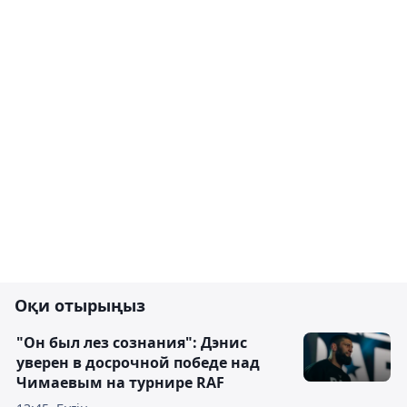
Оқи отырыңыз
"Он был лез сознания": Дэнис
уверен в досрочной победе над
Чимаевым на турнире RAF