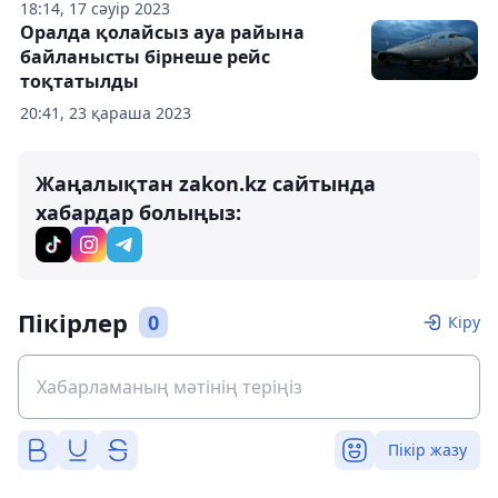
18:14, 17 сәуір 2023
Оралда қолайсыз ауа райына
байланысты бірнеше рейс
тоқтатылды
20:41, 23 қараша 2023
Жаңалықтан zakon.kz сайтында
хабардар болыңыз:
Пікірлер
0
Кіру
Пікір жазу