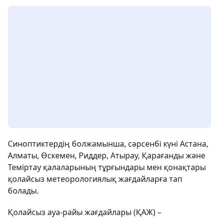
Синоптиктердің болжамынша, сәрсенбі күні Астана,
Алматы, Өскемен, Риддер, Атырау, Қарағанды ​​және
Теміртау қалаларының тұрғындары мен қонақтары
қолайсыз метеорологиялық жағдайларға тап
болады.
Қолайсыз ауа-райы жағдайлары (ҚАЖ) –