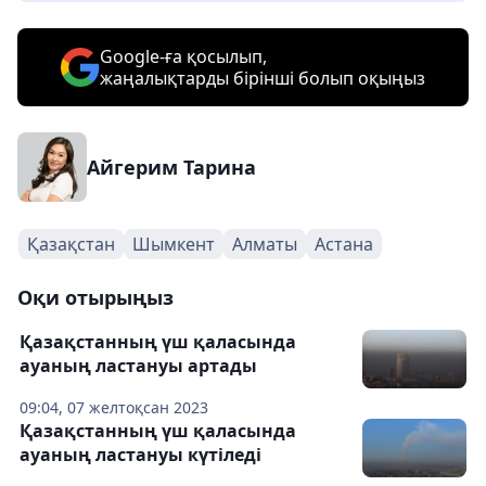
Google-ға қосылып,
жаңалықтарды бірінші болып оқыңыз
Айгерим Тарина
Қазақстан
Шымкент
Алматы
Астана
Оқи отырыңыз
Қазақстанның үш қаласында
ауаның ластануы артады
09:04, 07 желтоқсан 2023
Қазақстанның үш қаласында
ауаның ластануы күтіледі