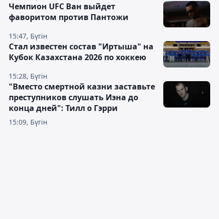
Чемпион UFC Ван выйдет
фаворитом против Пантожи
15:47, Бүгін
Стал известен состав "Иртыша" на
Кубок Казахстана 2026 по хоккею
15:28, Бүгін
"Вместо смертной казни заставьте
преступников слушать Иэна до
конца дней": Тилл о Гэрри
15:09, Бүгін