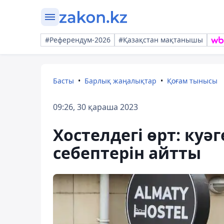
#Референдум-2026
#Қазақстан мақтанышы
Басты
Барлық жаңалықтар
Қоғам тынысы
09:26, 30 қараша 2023
Хостелдегі өрт: куә
себептерін айтты