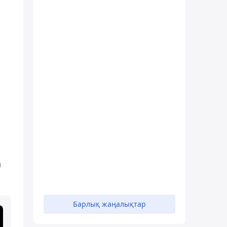
,
а
Барлық жаңалықтар