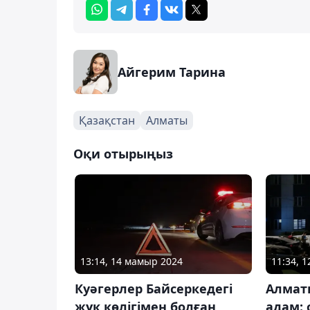
Айгерим Тарина
Қазақстан
Алматы
Оқи отырыңыз
13:14, 14 мамыр 2024
11:34, 
Куәгерлер Байсеркедегі
Алмат
жүк көлігімен болған
адам: