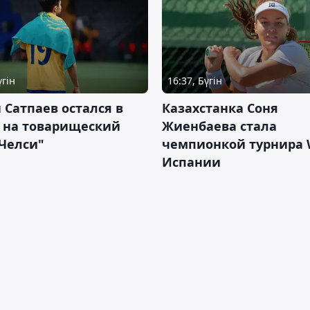
үгін
16:37, Бүгін
 Сатпаев остался в
Казахстанка Соня
е на товарищеский
Жиенбаева стала
Челси"
чемпионкой турнира 
Испании