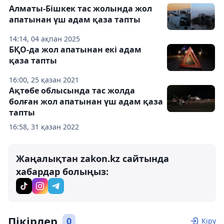
Алматы-Бішкек тас жолында жол
апатынан үш адам қаза тапты
14:14, 04 ақпан 2025
БҚО-да жол апатынан екі адам
қаза тапты
16:00, 25 қазан 2021
Ақтөбе облысында тас жолда
болған жол апатынан үш адам қаза
тапты
16:58, 31 қазан 2022
Жаңалықтан zakon.kz сайтында
хабардар болыңыз:
Пікірлер
0
Кіру