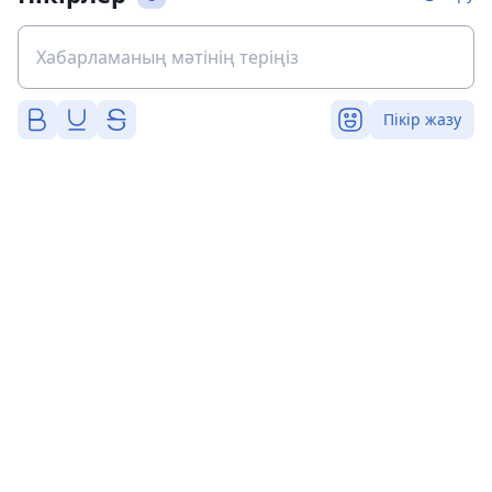
Пікір жазу