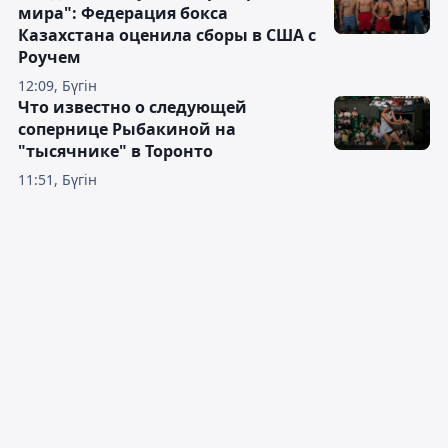
мира": Федерация бокса
Казахстана оценила сборы в США с
Роучем
12:09, Бүгін
Что известно о следующей
сопернице Рыбакиной на
"тысячнике" в Торонто
11:51, Бүгін