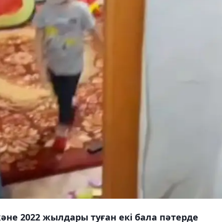
не 2022 жылдары туған екі бала пәтерде