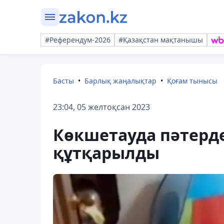
#Референдум-2026
#Қазақстан мақтанышы
Басты
Барлық жаңалықтар
Қоғам тынысы
23:04, 05 желтоқсан 2023
Көкшетауда пәтерде
құтқарылды