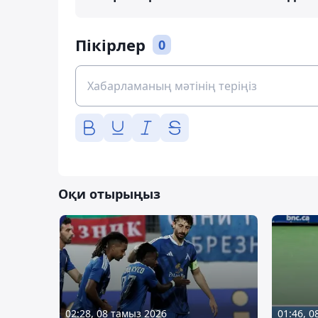
Пікірлер
0
Оқи отырыңыз
02:28, 08 тамыз 2026
01:46, 