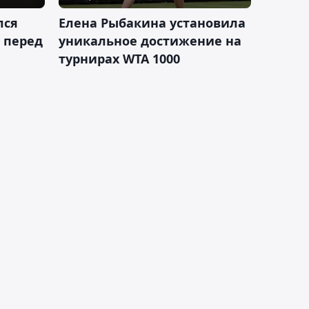
лся
Елена Рыбакина установила
 перед
уникальное достижение на
турнирах WTA 1000