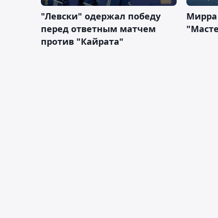
"Левски" одержал победу
Мирра
перед ответным матчем
"Масте
против "Кайрата"