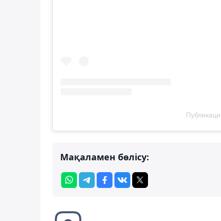
Публикаци
Мақаламен бөлісу: