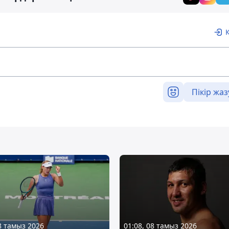
Пікір жаз
08 тамыз 2026
01:08, 08 тамыз 2026