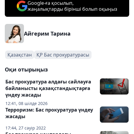
Google-ға қосылып,
жаңалықтарды бірінші болып оқыңыз
Айгерим Тарина
Қазақстан
ҚР Бас прокуратурасы
Оқи отырыңыз
Бас прокуратура алдағы сайлауға
байланысты қазақстандықтарға
үндеу жасады
12:41, 08 шілде 2026
Терроризм: Бас прокуратура үндеу
жасады
17:44, 27 сәуір 2022