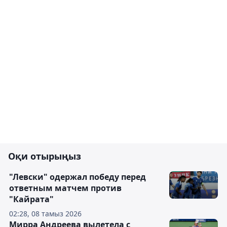
Оқи отырыңыз
"Левски" одержал победу перед
ответным матчем против
"Кайрата"
02:28, 08 тамыз 2026
Мирра Андреева вылетела с