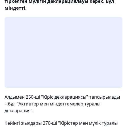
тіркелген мүлігін декларациялауы керек. Бұл
міндетті.
Алдымен 250-ші "Кіріс декларациясы" тапсырылады
– бұл "Активтер мен міндеттемелер туралы
декларация".
Кейінгі жылдары 270-ші "Кірістер мен мүлік туралы