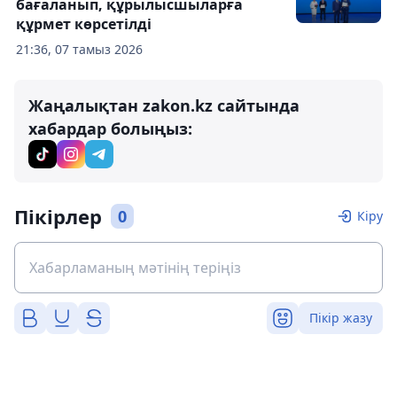
бағаланып, құрылысшыларға
құрмет көрсетілді
21:36, 07 тамыз 2026
Жаңалықтан zakon.kz сайтында
хабардар болыңыз:
Пікірлер
0
Кіру
Пікір жазу