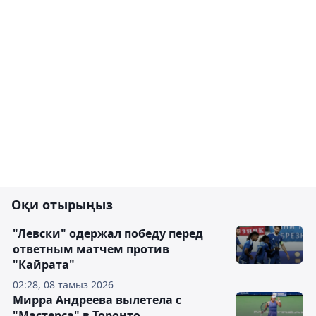
Оқи отырыңыз
"Левски" одержал победу перед
ответным матчем против
"Кайрата"
02:28, 08 тамыз 2026
Мирра Андреева вылетела с
"Мастерса" в Торонто